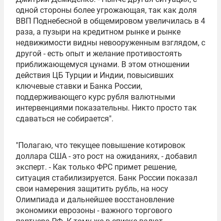
одной стороны более угрожающая, так как доля
ВВП Поднебесной в общемировом увеличилась в 4
раза, а пузыри на кредитном рынке и рынке
недвижимости видны невооруженным взглядом, с
другой - есть опыт и желание противостоять
приближающемуся цунами. В этом отношении
действия ЦБ Турции и Индии, повысивших
ключевые ставки и
Банка России
,
поддерживающего курс рубля валютными
интервенциями показательны. Никто просто так
сдаваться не собирается".
"Полагаю, что текущее повышение котировок
доллара США - это рост на ожиданиях, - добавил
эксперт. - Как только ФРС примет решение,
ситуация стабилизируется. Банк России показал
свои намерения защитить рубль, на носу
Олимпиада и дальнейшее восстановление
экономики еврозоны - важного торгового