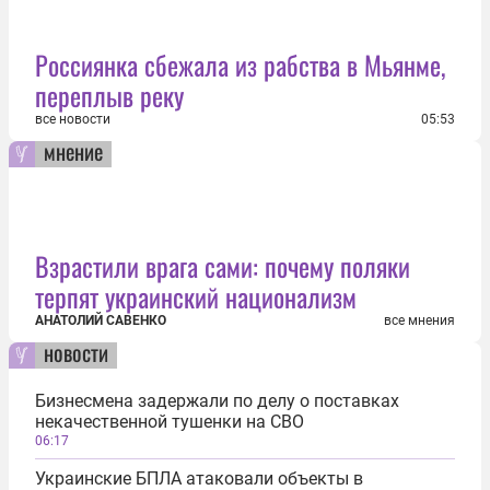
Россиянка сбежала из рабства в Мьянме,
переплыв реку
все новости
05:53
мнение
Взрастили врага сами: почему поляки
терпят украинский национализм
АНАТОЛИЙ САВЕНКО
все мнения
новости
Бизнесмена задержали по делу о поставках
некачественной тушенки на СВО
06:17
Украинские БПЛА атаковали объекты в