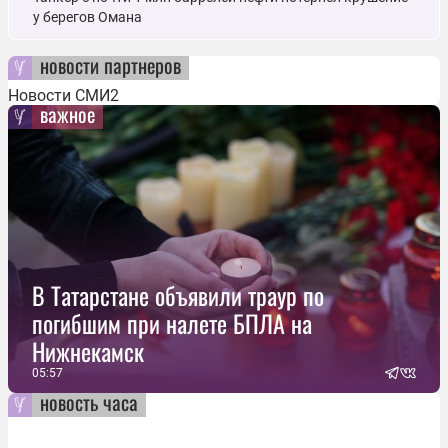
у берегов Омана
новости партнеров
Новости СМИ2
важное
В Татарстане объявили траур по
погибшим при налете БПЛА на
Нижнекамск
05:57
новость часа