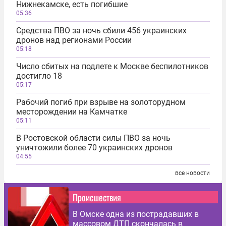
Нижнекамске, есть погибшие
05:36
Средства ПВО за ночь сбили 456 украинских
дронов над регионами России
05:18
Число сбитых на подлете к Москве беспилотников
достигло 18
05:17
Рабочий погиб при взрыве на золоторудном
месторождении на Камчатке
05:11
В Ростовской области силы ПВО за ночь
уничтожили более 70 украинских дронов
04:55
все новости
Происшествия
В Омске одна из пострадавших в
массовом ДТП скончалась в