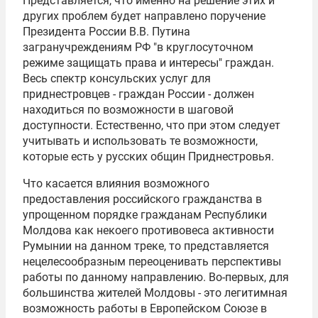
Представляется, что именно на решение этих и
других проблем будет направлено поручение
Президента России В.В. Путина
загранучреждениям РФ "в круглосуточном
режиме защищать права и интересы" граждан.
Весь спектр консульских услуг для
приднестровцев - граждан России - должен
находиться по возможности в шаговой
доступности. Естественно, что при этом следует
учитывать и использовать те возможности,
которые есть у русских общин Приднестровья.
Что касается влияния возможного
предоставления российского гражданства в
упрощенном порядке гражданам Республики
Молдова как некоего противовеса активности
Румынии на данном треке, то представляется
нецелесообразным переоценивать перспективы
работы по данному направлению. Во-первых, для
большинства жителей Молдовы - это легитимная
возможность работы в
Европейском Союзе
в