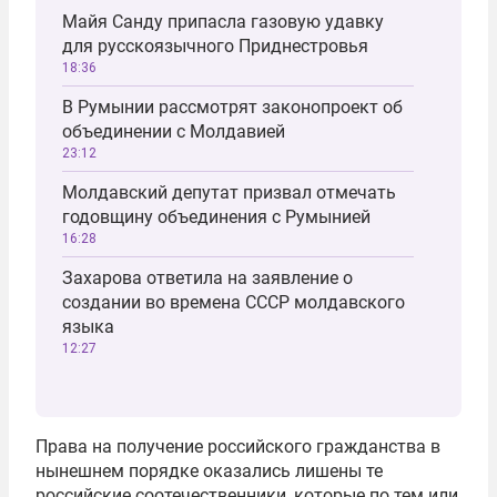
Майя Санду припасла газовую удавку
для русскоязычного Приднестровья
18:36
В Румынии рассмотрят законопроект об
объединении с Молдавией
23:12
Молдавский депутат призвал отмечать
годовщину объединения с Румынией
16:28
Захарова ответила на заявление о
создании во времена СССР молдавского
языка
12:27
Права на получение российского гражданства в
нынешнем порядке оказались лишены те
российские соотечественники, которые по тем или