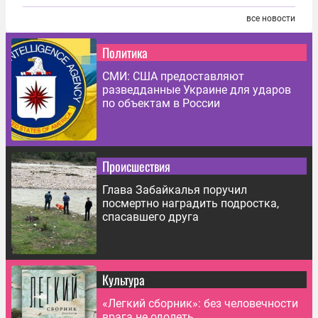
все новости
Политика
СМИ: США предоставляют
разведданные Украине для ударов
по объектам в России
Происшествия
Глава Забайкалья поручил
посмертно наградить подростка,
спасавшего друга
Культура
«Легкий сборник»: без человечности
врага не одолеть