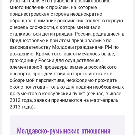
утратил силу. Это привело к возникновению
многочисленных проблем, на которые
приднестровская сторона неоднократно
обращала внимание российских коллег: в первую
очередь сложности, с которыми начали
сталкиваться дети граждан России, родившиеся в
Приднестровье и при этом признаваемые по
законодательству Молдовы гражданами РМ по
рождению. Кроме того, как отмечалось выше,
гражданину России для осуществления
элементарной процедуры замены российского
паспорта, срок действия которого истекает в
обозримой перспективе, необходимо прождать
около полугода - только для подачи необходимых
документов в консульский пункт (сейчас, в июле
2012 года, заявки принимаются на март-апрель
2013 года).
Молдавско-румынские отношения