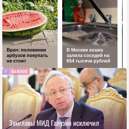
Врач: половинки
В Москве кошка
арбузов покупать
залила соседей на
не стоит
654 тысячи рублей
важное
Замглавы МИД Галузин исключил