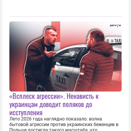
«Всплеск агрессии». Ненависть к
украинцам доводит поляков до
исступления
Лето 2026 года наглядно показало: волна
бытовой агрессии против украинских беженцев в
Польше достигла такого масштаба, что