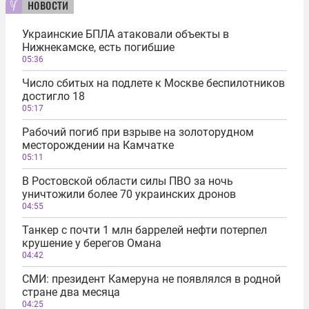
новости
Украинские БПЛА атаковали объекты в
Нижнекамске, есть погибшие
05:36
Число сбитых на подлете к Москве беспилотников
достигло 18
05:17
Рабочий погиб при взрыве на золоторудном
месторождении на Камчатке
05:11
В Ростовской области силы ПВО за ночь
уничтожили более 70 украинских дронов
04:55
Танкер с почти 1 млн баррелей нефти потерпел
крушение у берегов Омана
04:42
СМИ: президент Камеруна не появлялся в родной
стране два месяца
04:25