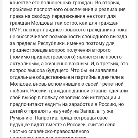
качестве его полноценных граждан. Во-вторых,
проблема паспортного обеспечения и реализация
права на свободу передвижения не стоит для
граждан Молдовы так остро, как для граждан
ПМР: паспорт приднестровского гражданина пока
не обеспечивает возможности свободного выезда
за пределы Республики, именно поэтому для
приднестровцев вопрос получения второго
(помимо приднестровского) является не просто
актуальным, а жизненно важным. И, в-третьих, это
вопрос выбора будущего. Что бы ни заявляли
отдельные общественные и партийные деятели в
Молдове, вновь вспомнившие о своей трепетной
любви к России, граждане данной страны сделали
свой выбор в пользу европейской интеграции и
предпочитают ездить на заработки в Россию, но
детей отправлять на учебу на Запад, в ту же
Румынию. Напротив, приднестровцы свое
будущее видят вместе с Россией, считая себя
частью славянско-православного