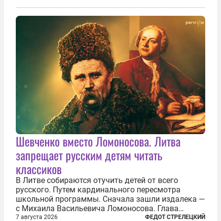
Шевченко вместо Ломоносова. Литва
запрещает русским детям читать
классиков
В Литве собираются отучить детей от всего
русского. Путем кардинального пересмотра
школьной программы. Сначала зашли издалека —
с Михаила Васильевича Ломоносова. Глава
правительства Литвы Миндаугас Синкявичюс
7 августа 2026
ФЕДОТ СТРЕЛЕЦКИЙ