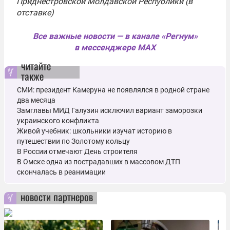
Приднестровской Молдавской Республики (в
отставке)
Все важные новости — в канале «Регнум»
в мессенджере MAX
читайте
также
СМИ: президент Камеруна не появлялся в родной стране
два месяца
Замглавы МИД Галузин исключил вариант заморозки
украинского конфликта
Живой учебник: школьники изучат историю в
путешествии по Золотому кольцу
В России отмечают День строителя
В Омске одна из пострадавших в массовом ДТП
скончалась в реанимации
новости партнеров