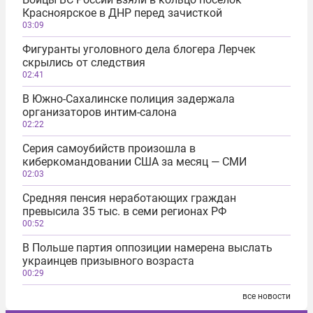
Красноярское в ДНР перед зачисткой
03:09
Фигуранты уголовного дела блогера Лерчек
скрылись от следствия
02:41
В Южно-Сахалинске полиция задержала
организаторов интим-салона
02:22
Серия самоубийств произошла в
киберкомандовании США за месяц — СМИ
02:03
Средняя пенсия неработающих граждан
превысила 35 тыс. в семи регионах РФ
00:52
В Польше партия оппозиции намерена выслать
украинцев призывного возраста
00:29
все новости