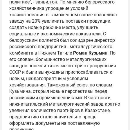
политике", - заявил он. По мнению белорусского
хозяйственника упрощение условий
хозяйствования в Таможенном союзе позволила
заводу на 20% увеличить поставки продукции,
создать новые рабочие места, улучшить
социальные и экономические показатели. С
белорусским коллегой был солидарен директор
российского предприятия - металлургического
комбината в Нижнем Тагиле
Роман Кузьмин
. По
его словам, большинство металлургических
заводов понесли тяжелые потери от разрушения
СССР и были вынуждены приспосабливаться к
новым, неблагоприятным условиям
хозяйствования. Таможенный союз, по словам
Кузьмина, открыл новые перспективы перед
российскими промышленниками. В частности,
нижнетагильский металлургический завод кратно
увеличил количество партнёров в Казахстане,
предприятию стало значительно проще
оформлять документы на поставляемую
продукцию.