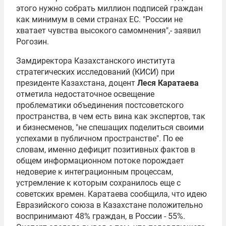
этого нужно собрать миллион подписей граждан
как минимум в семи странах ЕС. "России не
хватает чувства высокого самомнения",- заявил
Рогозин.
Замдиректора Казахстанского института
стратегических исследований (КИСИ) при
президенте Казахстана, доцент
Леся Каратаева
отметила недостаточное освещение
проблематики объединения постсоветского
пространства, в чем есть вина как экспертов, так
и бизнесменов, "не спешащих поделиться своими
успехами в публичном пространстве". По ее
словам, именно дефицит позитивных фактов в
общем информационном потоке порождает
недоверие к интеграционным процессам,
устремление к которым сохранилось еще с
советских времен. Каратаева сообщила, что идею
Евразийского союза в Казахстане положительно
воспринимают 48% граждан, в России - 55%.