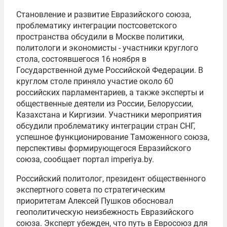
Становление и развитие
Евразийского союза
,
проблематику интеграции постсоветского
пространства обсудили в Москве политики,
политологи и экономисты - участники круглого
стола, состоявшегося 16 ноября в
Государственной думе
Российской Федерации. В
круглом столе приняло участие около 60
российских парламентариев, а также эксперты и
общественные деятели из России, Белоруссии,
Казахстана и Киргизии. Участники мероприятия
обсудили проблематику интеграции стран
СНГ
,
успешное функционирование
Таможенного союза
,
перспективы формирующегося Евразийского
союза, сообщает портал imperiya.by.
Российский политолог, президент общественного
экспертного совета по стратегическим
приоритетам
Алексей Пушков
обосновал
геополитическую неизбежность Евразийского
союза. Эксперт убежден, что путь в Евросоюз для