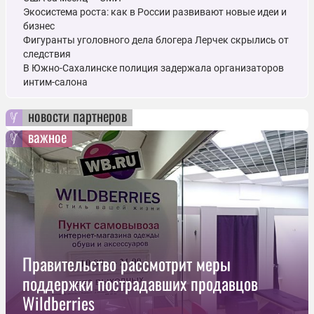
Экосистема роста: как в России развивают новые идеи и
бизнес
Фигуранты уголовного дела блогера Лерчек скрылись от
следствия
В Южно-Сахалинске полиция задержала организаторов
интим-салона
новости партнеров
важное
Правительство рассмотрит меры
поддержки пострадавших продавцов
Wildberries