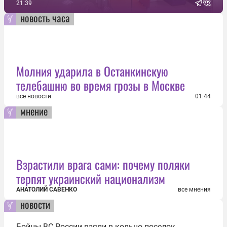
21:39
новость часа
Молния ударила в Останкинскую
телебашню во время грозы в Москве
все новости
01:44
мнение
Взрастили врага сами: почему поляки
терпят украинский национализм
АНАТОЛИЙ САВЕНКО
все мнения
новости
Бойцы ВС России взяли в кольцо поселок