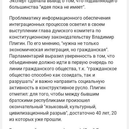
Эксперт сделала вывод о том, что подавляющего
большинства "идея пока не имеет".
Проблематику информационного обеспечения
интеграционных процессов осветил в своем
выступлении глава думского комитета по
конституционному законодательству
Владимир
Плигин
. По его мнению, "нужна не только
экономическая интеграция, но гражданская".
Парламентарий выразил уверенность в том, что
объединение должно идти в первую очередь по
линии гражданского общества, т.к. "гражданское
общество способно как созидать, так и
разрушать" и важно направить социальную
активность в конструктивное русло. Плигин
отметил: для того, чтобы между бывшим
братскими республиками произошел
окончательный "языковый, культурный,
цивилизационный разрыв", достаточно 40 лет, 20
из которых уже прошли.