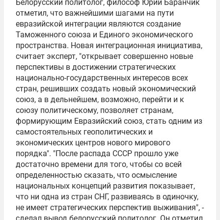
Белорусский политолог, философ
Юрий Баранчик
отметил, что важнейшими шагами на пути
евразийской интеграции являются создание
Таможенного союза и Единого экономического
пространства. Новая интеграционная инициатива,
считает эксперт, "открывает совершенно новые
перспективы в достижении стратегических
национально-государственных интересов всех
стран, решивших создать новый экономический
союз, а в дельнейшем, возможно, перейти и к
союзу политическому, позволяет странам,
формирующим Евразийский союз, стать одним из
самостоятельных геополитических и
экономических центров нового мирового
порядка". "После распада СССР прошло уже
достаточно времени для того, чтобы со всей
определенностью сказать, что осмысление
национальных концепций развития показывает,
что ни одна из стран СНГ, развиваясь в одиночку,
не имеет стратегических перспектив выживания", -
сделал вывод белорусский политолог. Он отметил,