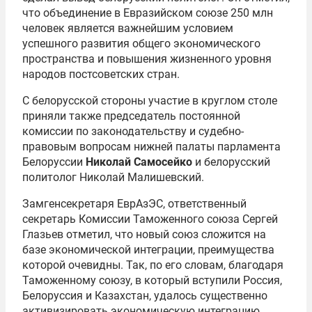
что объединение в Евразийском союзе 250 млн
человек является важнейшим условием
успешного развития общего экономического
пространства и повышения жизненного уровня
народов постсоветских стран.
С белорусской стороны участие в круглом столе
приняли также председатель постоянной
комиссии по законодательству и судебно-
правовым вопросам нижней палаты парламента
Белоруссии
Николай Самосейко
и белорусский
политолог
Николай Малишевский
.
Замгенсекретаря
ЕврАзЭС
, ответственный
секретарь Комиссии Таможенного союза
Сергей
Глазьев
отметил, что новый союз сложится на
базе экономической интеграции, преимущества
которой очевидны. Так, по его словам, благодаря
Таможенному союзу, в который вступили Россия,
Белоруссия и Казахстан, удалось существенно
активизировать экономическую интеграцию