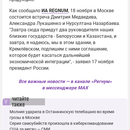
Как сообщало
ИА REGNUM
, 18 ноября в Москве
состоится встреча
Дмитрия Медведева
,
Александра Лукашенко
и
Нурсултана Назарбаева
.
"Завтра сюда приедут два руководителя наших
близких государств - Белоруссии и Казахстана, и
завтра, я надеюсь, мы в этом здании, в
Кремлёвском, подпишем с ними соглашение,
которое будет касаться дальнейшей
экономической интеграции", - заявил 17 ноября
президент России.
Все важные новости — в канале «Регнум»
в мессенджере MAX
читайте
также
Молния ударила в Останкинскую телебашню во время
грозы в Москве
Серия самоубийств произошла в киберкомандовании
США за месяц — СМИ