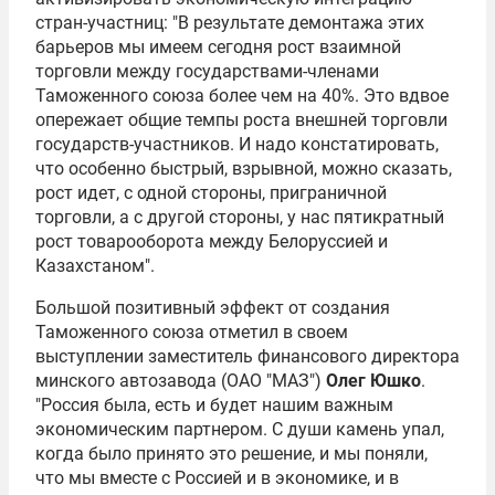
стран-участниц: "В результате демонтажа этих
барьеров мы имеем сегодня рост взаимной
торговли между государствами-членами
Таможенного союза более чем на 40%. Это вдвое
опережает общие темпы роста внешней торговли
государств-участников. И надо констатировать,
что особенно быстрый, взрывной, можно сказать,
рост идет, с одной стороны, приграничной
торговли, а с другой стороны, у нас пятикратный
рост товарооборота между Белоруссией и
Казахстаном".
Большой позитивный эффект от создания
Таможенного союза отметил в своем
выступлении заместитель финансового директора
минского автозавода (ОАО "
МАЗ
")
Олег Юшко
.
"Россия была, есть и будет нашим важным
экономическим партнером. С души камень упал,
когда было принято это решение, и мы поняли,
что мы вместе с Россией и в экономике, и в