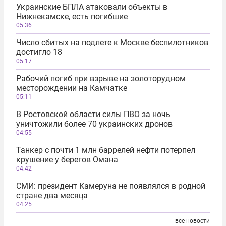
Украинские БПЛА атаковали объекты в
Нижнекамске, есть погибшие
05:36
Число сбитых на подлете к Москве беспилотников
достигло 18
05:17
Рабочий погиб при взрыве на золоторудном
месторождении на Камчатке
05:11
В Ростовской области силы ПВО за ночь
уничтожили более 70 украинских дронов
04:55
Танкер с почти 1 млн баррелей нефти потерпел
крушение у берегов Омана
04:42
СМИ: президент Камеруна не появлялся в родной
стране два месяца
04:25
все новости