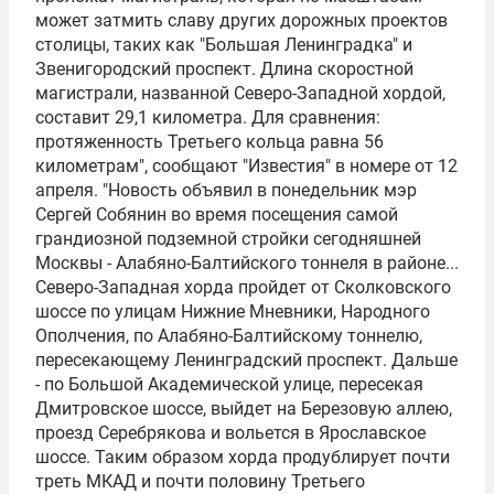
может затмить славу других дорожных проектов
столицы, таких как "Большая Ленинградка" и
Звенигородский проспект. Длина скоростной
магистрали, названной Северо-Западной хордой,
составит 29,1 километра. Для сравнения:
протяженность Третьего кольца равна 56
километрам", сообщают "Известия" в номере от 12
апреля. "Новость объявил в понедельник мэр
Сергей Собянин во время посещения самой
грандиозной подземной стройки сегодняшней
Москвы - Алабяно-Балтийского тоннеля в районе...
Северо-Западная хорда пройдет от Сколковского
шоссе по улицам Нижние Мневники, Народного
Ополчения, по Алабяно-Балтийскому тоннелю,
пересекающему Ленинградский проспект. Дальше
- по Большой Академической улице, пересекая
Дмитровское шоссе, выйдет на Березовую аллею,
проезд Серебрякова и вольется в Ярославское
шоссе. Таким образом хорда продублирует почти
треть
МКАД
и почти половину Третьего