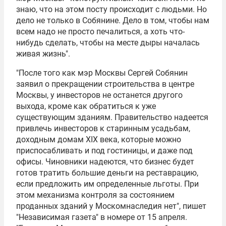
знаю, что на этом посту происходит с людьми. Но
дело не только в Собянине. Дело в том, чтобы нам
всем надо не просто печалиться, а хоть что-
нибудь сделать, чтобы на месте дыры началась
живая жизнь".
"После того как мэр Москвы Сергей Собянин
заявил о прекращении строительства в центре
Москвы, у инвесторов не останется другого
выхода, кроме как обратиться к уже
существующим зданиям. Правительство надеется
привлечь инвесторов к старинным усадьбам,
доходным домам XIX века, которые можно
приспосабливать и под гостиницы, и даже под
офисы. Чиновники надеются, что бизнес будет
готов тратить большие деньги на реставрацию,
если предложить им определенные льготы. При
этом механизма контроля за состоянием
проданных зданий у Москомнаследия нет", пишет
"Независимая газета" в номере от 15 апреля.