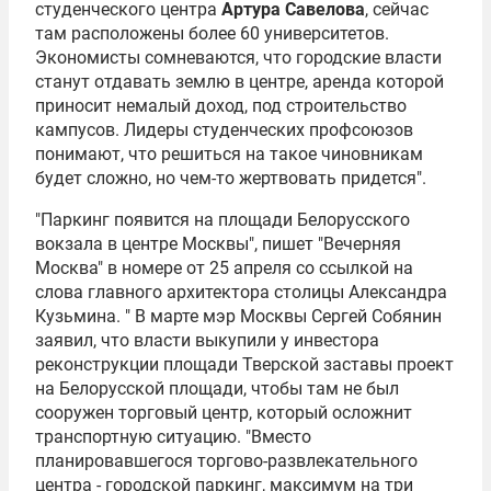
студенческого центра
Артура Савелова
, сейчас
там расположены более 60 университетов.
Экономисты сомневаются, что городские власти
станут отдавать землю в центре, аренда которой
приносит немалый доход, под строительство
кампусов. Лидеры студенческих профсоюзов
понимают, что решиться на такое чиновникам
будет сложно, но чем-то жертвовать придется".
"Паркинг появится на площади Белорусского
вокзала в центре Москвы", пишет "Вечерняя
Москва" в номере от 25 апреля со ссылкой на
слова главного архитектора столицы Александра
Кузьмина. " В марте мэр Москвы Сергей Собянин
заявил, что власти выкупили у инвестора
реконструкции площади Тверской заставы проект
на Белорусской площади, чтобы там не был
сооружен торговый центр, который осложнит
транспортную ситуацию. "Вместо
планировавшегося торгово-развлекательного
центра - городской паркинг, максимум на три