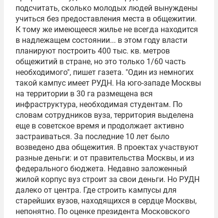
подсчитать, сколько молодых людей вынуждены
учиться без предоставления места в общежитии.
К тому же имеющееся жилье не всегда находится
в надлежащем состоянии... в этом году власти
планируют построить 400 тыс. кв. метров
общежитий в стране, но это только 1/60 часть
необходимого", пишет газета. "Один из немногих
такой кампус имеет РУДН. На юго-западе Москвы
на территории в 30 га размещена вся
инфраструктура, необходимая студентам. По
словам сотрудников вуза, территория выделена
еще в советское время и продолжает активно
застраиваться. За последние 10 лет было
возведено два общежития. В проектах участвуют
разные деньги: и от правительства Москвы, и из
федерального бюджета. Недавно заложенный
жилой корпус вуз строит за свои деньги. Но РУДН
далеко от центра. Где строить кампусы для
старейших вузов, находящихся в сердце Москвы,
непонятно. По оценке президента Московского