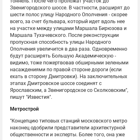
тоннель. После чего проложат участок до
Звенигородского шоссе. В частности, расширят до
шести полос улицу Народного Ополчения - скорее
всего, за счет бульвара, который идет вдоль нее
на участке между улицами Маршала Бирюзова и
Маршала Тухачевского. После реконструкции
пропускная способность улицы Народного
Ополчения увеличится в два раза. Одновременно
будут расширять Большую Академическую -
видимо, тоже пожертвовав обширными зелеными
насаждениями по правой стороне дороги (если
ехать в сторону Дмитровки). На заключительных
этапах Дмитровское шоссе соединят с
Ярославским, а Звенигородское со Сколковским",
пишут "Известия".
Метрострой
"Концепцию типовых станций московского метро
наконец одобрили представители архитектурной
общественности и эксперты. Более того, она уже