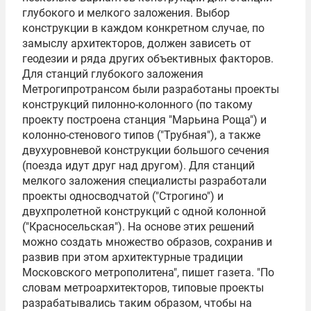
глубокого и мелкого заложения. Выбор
конструкции в каждом конкретном случае, по
замыслу архитекторов, должен зависеть от
геодезии и ряда других объективных факторов.
Для станций глубокого заложения
Метрогипротрансом были разработаны проекты
конструкций пилонно-колонного (по такому
проекту построена станция "Марьина Роща") и
колонно-стенового типов ("Трубная"), а также
двухуровневой конструкции большого сечения
(поезда идут друг над другом). Для станций
мелкого заложения специалисты разработали
проекты односводчатой ("Строгино") и
двухпролетной конструкций с одной колонной
("Красносельская"). На основе этих решений
можно создать множество образов, сохранив и
развив при этом архитектурные традиции
Московского метрополитена", пишет газета. "По
словам метроархитекторов, типовые проекты
разрабатывались таким образом, чтобы на