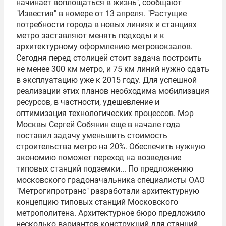
начинает воплощаться в жизнь", сообщают
"Известия" в номере от 13 апреля. "Растущие
потребности города в новых линиях и станциях
метро заставляют менять подходы и к
архитектурному оформлению метровокзалов.
Сегодня перед столицей стоит задача построить
не менее 300 км метро, и 75 км линий нужно сдать
в эксплуатацию уже к 2015 году. Для успешной
реализации этих планов необходима мобилизация
ресурсов, в частности, удешевление и
оптимизация технологических процессов. Мэр
Москвы Сергей Собянин еще в начале года
поставил задачу уменьшить стоимость
строительства метро на 20%. Обеспечить нужную
экономию поможет переход на возведение
типовых станций подземки... По предложению
московского градоначальника специалисты ОАО
"Метрогипротранс" разработали архитектурную
концепцию типовых станций
Московского
метрополитена
. Архитектурное бюро предложило
несколько вариантов конструкций для станций