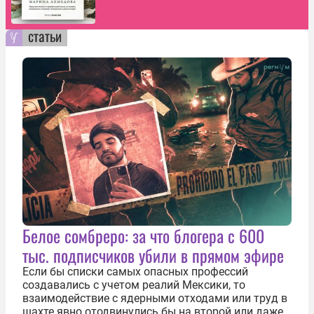
статьи
Белое сомбреро: за что блогера с 600
тыс. подписчиков убили в прямом эфире
Если бы списки самых опасных профессий
создавались с учетом реалий Мексики, то
взаимодействие с ядерными отходами или труд в
шахте явно отодвинулись бы на второй или даже