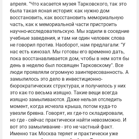
апреля. "Что касается музея Тарковского, так это
была такая ясная история: как нужно дом
восстановить, как восстановить мемориальную
часть, как к мемориальной части пристроить
научно-исследовательскую. Мы ходили в соседние
учебные заведения, и там ни один человек слова
не говорил против. Наоборот, нам предлагали: "У
нас есть кинозал. Мы готовы его временно дать,
пока восстанавливается дом, чтобы в нем хотя бы
день в неделю был посвящен Тарковскому". Все
люди проявляли огромную заинтересованность. А
замылилось это дело в инвестиционно-
бюрократических структурах, и получилось у них
это как-то весьма изящно. Такие вещи всегда
изящно замыливаются. Даже нельзя отследить
момент, когда исчезла крыша, потом куда-то
увезли бревна. Говорят, их где-то складировали,
но где - сейчас практически найти невозможно. И
вот это замыливание - это не частный факт.
Именно так Москва теряет и практически уже