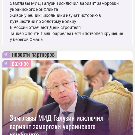
Замглавы МИД Галузин исключил вариант заморозки
украинского конфликта
Живой учебник: школьники изучат историю в
путешествии по Золотому кольцу
В России отмечают День строителя
Танкер с почти 1 млн баррелей нефти потерпел крушение
у берегов Омана
новости партнеров
важное
Замглавы МИД Галузин исключил
вариант заморозки украинского
конфликта