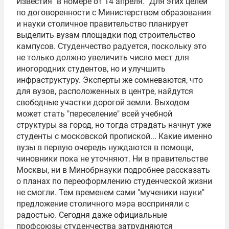
Известия" в номере от 14 апреля. "Для этих целей
по договоренности с Министерством образования
и науки столичное правительство планирует
выделить вузам площадки под строительство
кампусов. Студенчество радуется, поскольку это
не только должно увеличить число мест для
иногородних студентов, но и улучшить
инфраструктуру. Эксперты же сомневаются, что
для вузов, расположенных в центре, найдутся
свободные участки дорогой земли. Выходом
может стать "переселение" всей учебной
структуры за город, но тогда страдать начнут уже
студенты с московской пропиской... Какие именно
вузы в первую очередь нуждаются в помощи,
чиновники пока не уточняют. Ни в правительстве
Москвы, ни в Минобрнауки подробнее рассказать
о планах по переоформлению студенческой жизни
не смогли. Тем временем сами "мученики науки"
предложение столичного мэра восприняли с
радостью. Сегодня даже официальные
профсоюзы студенчества затрудняются