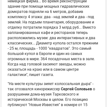
немецкая фирма... Во время реконструкции
здание при помощи мощных гидравлических
домкратов подняли на 6 метров, добавив
комплексу 4 этажа: два - над землей и два - под
землей. На подъем планетария, оборудование и
отделку потратили порядка 3 млрд руб... Вместо
запланированных кафе и ресторанов теперь
расположились музеи: два интерактивных и два
классических... Диаметр купола остался прежним
- 25 м, площадь - 1000 "квадратов". Это самый
большой купол в Европе и один из самых
огромных в мире. 364 посадочных места в зале.
Когда над головой засияют звезды, можно
оказаться на краю или в самом центре
галактики", пишет газета.
"На месте культуры зияет колоссальная дыра" -
так отозвался кинорежиссер
Сергей Соловьев
о
разрушении дома-музея Тарковского и
исторической Москвы в целом. Его позицию
публикуют "Новые Известия" в номере от 15