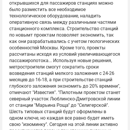
открывшихся для пассажиров станциях можно
было разместить все необходимое
технологическое оборудование, наладить
оперативную связь между различными частями
станционного комплекса. Строительство станций
по новымт проектам позволяет экономить, так
как они разрабатывались с учетом геологических
особенностей Москвы. Кроме того, проекты
рассчитаны исходя из условий увеличивающегося
пассажиропотока... Используя новые решения,
метростроители смогут сократить сроки
возведения станций мелкого заложения с 24-26
месяцев до 16-18, а при строительстве станций
глубокого заложения экономить до 20% времени",
отмечают "Известия". "Пилотным проектом станет
северный участок Люблинско-Дмитровской линии
от станции "Марьина Роща" до "Селигерской".
Шесть типовых станций будут оформлены в
одном ключе, но каждая все равно будет иметь
свою "изюминку". Сегодня на этой линии активно