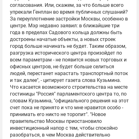
согласования. Или, скажем, за что больше всего
упрекали Генплан во время публичных слушаний?
За переуплотнение застройки Москвы, особенно в
центре. Мэр недавно заявил: в ближайшие три
года в пределах Садового кольца должны быть
достроены начатые объекты, а новых строек
город больше начинать не будет. Таким образом,
разгрузка исторического центра произойдет по
всем параметрам - не появится новых торговых и
офисных центров, не будет больше селиться
людей, перестанет нарастать транспортный поток
и так далее", - цитирует газета слова Кузьмина.
Что касается возможного строительства на месте
гостиницы "Россия" парламентского центра то, по
словам Кузьмина, "официального решения на этот
счет пока не принято и что мне нравится особо -
принимать его никто не торопит". "Новое
правительство Москвы приостановило
инвестиционный напор с тем, чтобы спокойно
разобраться, в чем Москва действительно