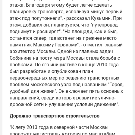
этажа. Благодаря этому будет легче сделать
планировку транспорта, используя минус первый
этаж под полутоннели", - рассказал Кузьмин. При
этом, добавил он, планируется, что "путепровод
поднимут и расширят". "На площади, как и был,
останется сквер, где встанет на прежнее место
памятник
Максиму Горькому
", - отметил главный
архитектор Москвы. Одной из главных задач
Собянина на посту мэра Москвы стала борьба с
пробками. По его инициативе в конце 2010 года
был разработан и опубликован план
первоочередных мер по решению транспортных
проблем московского узла под названием "Город,
удобный для жизни". Он включает пять основных
направлений, среди которых развитие улично-
дорожной сети и улучшение условий движения".
Дорожно-транспортное строительство
"К лету 2013 года в северной части Москвы
проложат магистраль, которая по масштабам