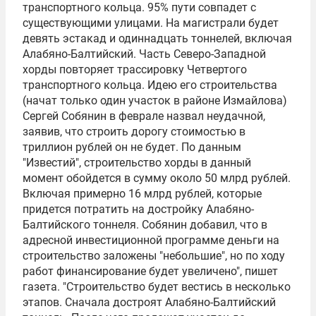
транспортного кольца. 95% пути совпадет с
существующими улицами. На магистрали будет
девять эстакад и одиннадцать тоннелей, включая
Алабяно-Балтийский. Часть Северо-Западной
хорды повторяет трассировку Четвертого
транспортного кольца. Идею его строительства
(начат только один участок в районе Измайлова)
Сергей Собянин в феврале назвал неудачной,
заявив, что строить дорогу стоимостью в
триллион рублей он не будет. По данным
"Известий", строительство хорды в данный
момент обойдется в сумму около 50 млрд рублей.
Включая примерно 16 млрд рублей, которые
придется потратить на достройку Алабяно-
Балтийского тоннеля. Собянин добавил, что в
адресной инвестиционной программе деньги на
строительство заложены "небольшие", но по ходу
работ финансирование будет увеличено", пишет
газета. "Строительство будет вестись в несколько
этапов. Сначала достроят Алабяно-Балтийский