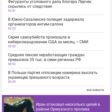
Фигуранты уголовного дела блогера Лерчек
скрылись от следствия
02:41
В Южно-Сахалинске полиция задержала
организаторов интим-салона
02:22
Серия самоубийств произошла в
киберкомандовании США за месяц — СМИ
02:03
Средняя пенсия неработающих граждан
превысила 35 тыс. в семи регионах РФ
00:52
В Польше партия оппозиции намерена выслать
украинцев призывного возраста
00:29
все новости
Иран атаковал несколько целей в
районе Ормузского пролива