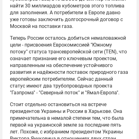
найти 30 миллиардов кубометров этого топлива
для заполнения. А потребители в Европе давно
уже готовы заключить долгосрочный договор с
Москвой на поставки газа.
Теперь России осталось добиться немаловажной
цели - присвоения
Еврокомиссией
"Южному
потоку" статуса трансевропейской сети (TEN), что
означает признание его ключевым проектом,
направленным на обеспечение устойчивого
развития и надёжности поставок природного газа
европейским потребителям. Сейчас данный
статус имеют два трубопроводных проекта
"
Газпрома
" - "Северный поток" и "Ямал-Европа".
Стоит отдельно остановиться на встрече
президентов Украины и России в Харькове. Она
примечательна в немалой степени тем, что была
первой на украинской земле за последние пять
лет. Похоже, с избранием президентом Украины
Виктора Януковича в отношениях двух стран,