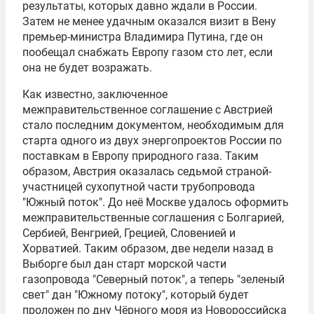
результаты, которых давно ждали в России.
Затем не менее удачным оказался визит в Вену
премьер-министра
Владимира Путина
, где он
пообещал снабжать Европу газом сто лет, если
она не будет возражать.
Как известно, заключенное
межправительственное соглашение с Австрией
стало последним документом, необходимым для
старта одного из двух энергопроектов России по
поставкам в Европу природного газа. Таким
образом, Австрия оказалась седьмой страной-
участницей сухопутной части трубопровода
"Южный поток". До неё Москве удалось оформить
межправительственные соглашения с Болгарией,
Сербией, Венгрией, Грецией, Словенией и
Хорватией. Таким образом, две недели назад в
Выборге был дан старт морской части
газопровода "Северный поток", а теперь "зеленый
свет" дан "Южному потоку", который будет
проложен по дну Чёрного моря из Новороссийска