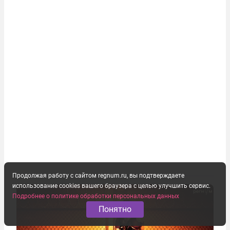
Продолжая работу с сайтом regnum.ru, вы подтверждаете
использование cookies вашего браузера с целью улучшить сервис.
Подробнее о политике обработки персональных данных
Понятно