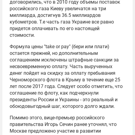
договорились, что в 2010 году объемы поставок
российского газа Киеву увеличатся на три
миллиарда, достигнув 36.5 миллиардов
кубометров. Т.е часть газа Украине все равно
придется оплачивать по его настоящей
стоимости.
Формула цены "take or pay" (бери или плати)
остается прежней, но дополнительным
соглашением исключены штрафные санкции за
несвоевременную оплату. Часть вырученных
денег пойдет на скидку за оплату пребывания
Черноморского флота
в Крыму в течение еще 25
лет после 2017 года. Следует особо отметить, что
соглашение по флоту, как подчеркнули
президенты России и Украины - это реальный и
обоюдовыгодный шаг, которого долго ждали.
Помимо этого, вице-премьер российского
правительства
Игорь Сечин
ранее уточнял, что
Москве предложено участие в развитии