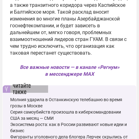
а также транзитного коридора через Каспийское
и Балтийское моря. Такой расклад вносит
изменения во многие планы Азербайджанской
госнефтекомпании, и будет зависеть в
дальнейшем от, мягко говоря, проблемных
взаимоотношений лидеров стран ГУАМ. В связи с
чем трудно исключить, что организация как
таковая перестанет существовать.
Все важные новости — в канале «Регнум»
в мессенджере MAX
читайте
также
Молния ударила в Останкинскую телебашню во время
грозы в Москве
Серия самоубийств произошла в киберкомандовании
США за месяц — СМИ
Экосистема роста: как в России развивают новые идеи и
бизнес
Фигуранты уголовного дела блогера Лерчек скрылись от