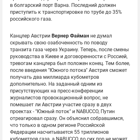
в болгарский порт Варна. Последний должен
приступить к транспортировке по трубе до 35%
российского газа.
Канцлер Австрии
Вернер Файман
не думал
скрывать свою озабоченность по поводу
транзита газа через Украину. Теперь, после смены
руководства в Киеве и договоренности с Россией,
тревогам канцлера был положен конец. Тем более,
после введения "Южного потока" Австрия сможет
получать два миллиарда кубометров
дополнительно. На заданный одним из
присутствующих на пресс-конференции
журналистов провокационный вопрос, не
помешает ли Австрии участие сразу в двух
проектах - "Южный поток" и NABUCCO, Путин
отреагировал сразу. Он объяснил собравшимся,
что только в одном регионе Российской
Федерации насчитывается 55 триллионов
кубометров газа, а NABUCCO до сих пор не может