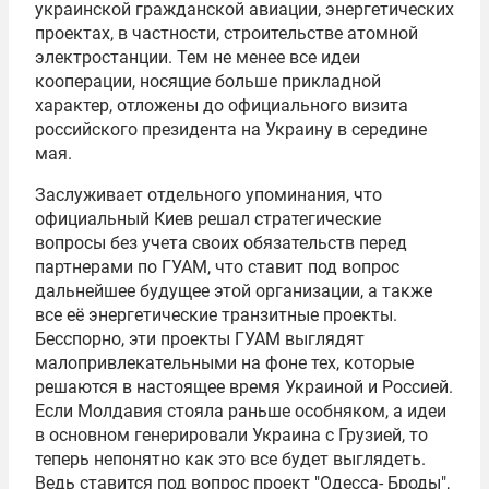
украинской гражданской авиации, энергетических
проектах, в частности, строительстве атомной
электростанции. Тем не менее все идеи
кооперации, носящие больше прикладной
характер, отложены до официального визита
российского президента на Украину в середине
мая.
Заслуживает отдельного упоминания, что
официальный Киев решал стратегические
вопросы без учета своих обязательств перед
партнерами по
ГУАМ
, что ставит под вопрос
дальнейшее будущее этой организации, а также
все её энергетические транзитные проекты.
Бесспорно, эти проекты ГУАМ выглядят
малопривлекательными на фоне тех, которые
решаются в настоящее время Украиной и Россией.
Если Молдавия стояла раньше особняком, а идеи
в основном генерировали Украина с Грузией, то
теперь непонятно как это все будет выглядеть.
Ведь ставится под вопрос проект "
Одесса- Броды
",