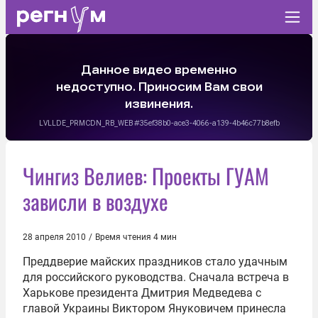
Чингиз Велиев: Проекты ГУАМ
зависли в воздухе
28 апреля 2010
/
Время чтения 4 мин
Преддверие майских праздников стало удачным
для российского руководства. Сначала встреча в
Харькове президента
Дмитрия Медведева
с
главой Украины
Виктором Януковичем
принесла