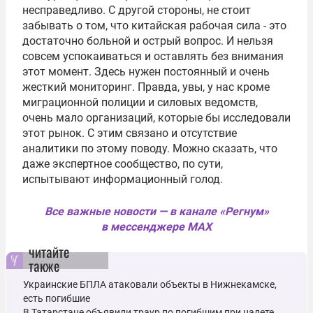
несправедливо. С другой стороны, не стоит
забывать о том, что китайская рабочая сила - это
достаточно больной и острый вопрос. И нельзя
совсем успокаиваться и оставлять без внимания
этот момент. Здесь нужен постоянный и очень
жесткий мониторинг. Правда, увы, у нас кроме
миграционной полиции и силовых ведомств,
очень мало организаций, которые бы исследовали
этот рынок. С этим связано и отсутствие
аналитики по этому поводу. Можно сказать, что
даже экспертное сообщество, по сути,
испытывают информационный голод.
Все важные новости — в канале «Регнум»
в мессенджере MAX
читайте
также
Украинские БПЛА атаковали объекты в Нижнекамске,
есть погибшие
В Татарстане объявили траур по погибшим при налете