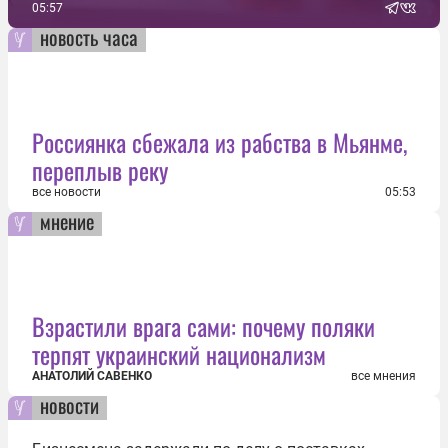
05:57
новость часа
Россиянка сбежала из рабства в Мьянме,
переплыв реку
все новости
05:53
мнение
Взрастили врага сами: почему поляки
терпят украинский национализм
АНАТОЛИЙ САВЕНКО
все мнения
новости