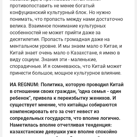
противопоставить не менее богатый
конфуцианский культурный блок. Но нужно
понимать, что пропасть между нами достаточно
велика. Взаимное понимание культурных
особенностей не может прийти даже за
десятилетия. Пропасть громадная даже на
ментальном уровне. И мы знаем мало о Китае, и
Китай знает очень мало о Казахстане, я имею в
виду социум. Знания эти - маленькие,
спорадичные. И я сомневаюсь, что Китай может
принести большое, мощное культурное влияние.
ИА REGNUM: Политика, которую проводил Китай
в отношении своих граждан, "одна семья - один
ребенок", привела к переизбытку женихов. И
существует мнение, что китайцы собираются
компенсировать его за счет невест из
сопредельных государств, что вполне логично.
Наметилась вполне отчетливая тенденция:
казахстанские девушки уже вполне спокойно