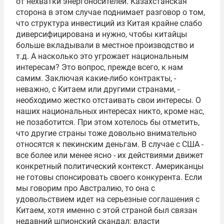
от нехватки энергоносителей. Казахстанская
сторона в этом случае поднимает разговор о том,
что структура инвестиций из Китая крайне слабо
диверсифицирована и нужно, чтобы китайцы
больше вкладывали в местное производство и
т.д. А насколько это угрожает национальным
интересам? Это вопрос, прежде всего, к нам
самим. Заключая какие-либо контракты, -
неважно, с Китаем или другими странами, -
необходимо жестко отстаивать свои интересы. О
наших национальных интересах никто, кроме нас,
не позаботится. При этом хотелось бы отметить,
что другие страны тоже довольно внимательно
относятся к пекинским деньгам. В случае с США -
все более или менее ясно - их действиями движет
конкретный политический контекст. Американцы
не готовы спонсировать своего конкурента. Если
мы говорим про Австралию, то она с
удовольствием идет на серьезные соглашения с
Китаем, хотя именно с этой страной был связан
недавний шпионский скандал: власти