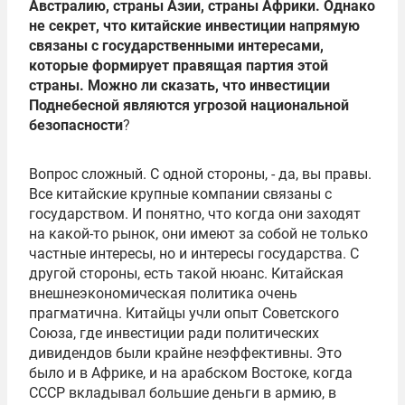
Австралию, страны Азии, страны Африки. Однако
не секрет, что китайские инвестиции напрямую
связаны с государственными интересами,
которые формирует правящая партия этой
страны. Можно ли сказать, что инвестиции
Поднебесной являются угрозой национальной
безопасности
?
Вопрос сложный. С одной стороны, - да, вы правы.
Все китайские крупные компании связаны с
государством. И понятно, что когда они заходят
на какой-то рынок, они имеют за собой не только
частные интересы, но и интересы государства. С
другой стороны, есть такой нюанс. Китайская
внешнеэкономическая политика очень
прагматична. Китайцы учли опыт Советского
Союза, где инвестиции ради политических
дивидендов были крайне неэффективны. Это
было и в Африке, и на арабском Востоке, когда
СССР вкладывал большие деньги в армию, в