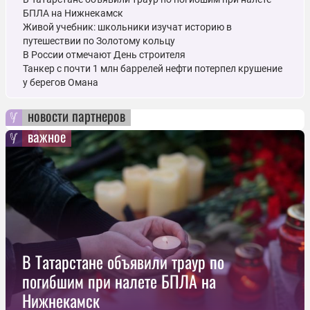
БПЛА на Нижнекамск
Живой учебник: школьники изучат историю в
путешествии по Золотому кольцу
В России отмечают День строителя
Танкер с почти 1 млн баррелей нефти потерпел крушение
у берегов Омана
новости партнеров
важное
В Татарстане объявили траур по
погибшим при налете БПЛА на
Нижнекамск