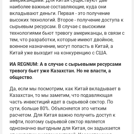
американцами. Для Китая существуют две
наиболее важные составляющие, куда они
вкладывают деньги. Первая - это получение
высоких технологий. Второе - получение доступа к
сырьевым ресурсам. В случае с высокими
технологиями бьют тревогу американцы, в связи с
тем, что разработки, которые имеют двойное,
военное назначение, могут попасть в Китай, а
Китай уже выходит на конкуренцию с США.
ИА REGNUM: А в случае с сырьевыми ресурсами
тревогу бьет уже Казахстан. Но не власти, а
общество
.
Да, если мы посмотрим, как Китай вкладывает в
Казахстан, то мы заметим, что подавляющая
часть инвестиций идет в сырьевой сектор. По
сути, больше 80%. Объясняется это четким
расчетом. Для Китая важно получить доступ к
нефти, поэтому сырьевой сектор является
однозначно выгодным для Китая, он задыхается