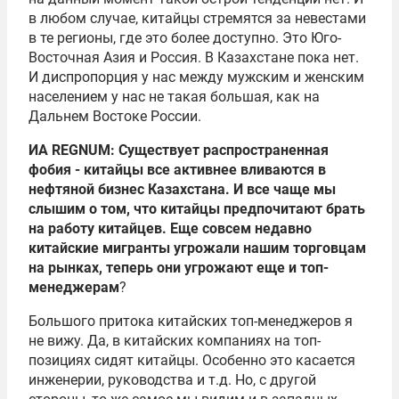
в любом случае, китайцы стремятся за невестами
в те регионы, где это более доступно. Это Юго-
Восточная Азия и Россия. В Казахстане пока нет.
И диспропорция у нас между мужским и женским
населением у нас не такая большая, как на
Дальнем Востоке России.
ИА REGNUM: Существует распространенная
фобия - китайцы все активнее вливаются в
нефтяной бизнес Казахстана. И все чаще мы
слышим о том, что китайцы предпочитают брать
на работу китайцев. Еще совсем недавно
китайские мигранты угрожали нашим торговцам
на рынках, теперь они угрожают еще и топ-
менеджерам
?
Большого притока китайских топ-менеджеров я
не вижу. Да, в китайских компаниях на топ-
позициях сидят китайцы. Особенно это касается
инженерии, руководства и т.д. Но, с другой