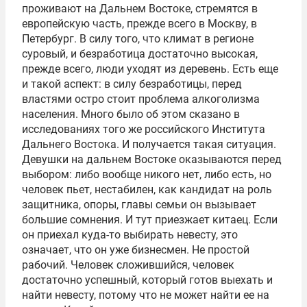
проживают на Дальнем Востоке, стремятся в
европейскую часть, прежде всего в Москву, в
Петербург. В силу того, что климат в регионе
суровый, и безработица достаточно высокая,
прежде всего, люди уходят из деревень. Есть еще
и такой аспект: в силу безработицы, перед
властями остро стоит проблема алкоголизма
населения. Много было об этом сказано в
исследованиях того же российского Института
Дальнего Востока. И получается такая ситуация.
Девушки на дальнем Востоке оказываются перед
выбором: либо вообще никого нет, либо есть, но
человек пьет, нестабилен, как кандидат на роль
защитника, опоры, главы семьи он вызывает
большие сомнения. И тут приезжает китаец. Если
он приехал куда-то выбирать невесту, это
означает, что он уже бизнесмен. Не простой
рабочий. Человек сложившийся, человек
достаточно успешный, который готов выехать и
найти невесту, потому что не может найти ее на