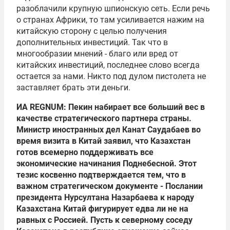
разоблачили крупную шпионскую сеть. Если речь
о странах Африки, то там усиливается нажим на
китайскую сторону с целью получения
дополнительных инвестиций. Так что в
многообразии мнений - благо или вред от
китайских инвестиций, последнее слово всегда
остается за нами. Никто под дулом пистолета не
заставляет брать эти деньги.
ИА REGNUM: Пекин набирает все больший вес в
качестве стратегического партнера страны.
Министр иностранных дел Канат Саудабаев во
время визита в Китай заявил, что Казахстан
готов всемерно поддерживать все
экономические начинания Поднебесной. Этот
тезис косвенно подтверждается тем, что в
важном стратегическом документе - Послании
президента
Нурсултана Назарбаева
к народу
Казахстана Китай фигурирует едва ли не на
равных с Россией. Пусть к северному соседу