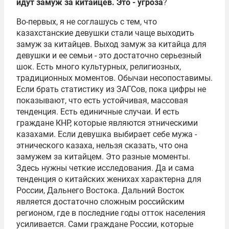
идут замуж за китайцев. Это - угроза
?
Во-первых, я не соглашусь с тем, что
казахстанские девушки стали чаще выходить
замуж за китайцев. Выход замуж за китайца для
девушки и ее семьи - это достаточно серьезный
шок. Есть много культурных, религиозных,
традиционных моментов. Обычаи несопоставимы.
Если брать статистику из ЗАГСов, пока цифры не
показывают, что есть устойчивая, массовая
тенденция. Есть единичные случаи. И есть
граждане КНР, которые являются этническими
казахами. Если девушка выбирает себе мужа -
этнического казаха, нельзя сказать, что она
замужем за китайцем. Это разные моменты.
Здесь нужны четкие исследования. Да и сама
тенденция о китайских женихах характерна для
России, Дальнего Востока. Дальний Восток
является достаточно сложным российским
регионом, где в последние годы отток населения
усиливается. Сами граждане России, которые