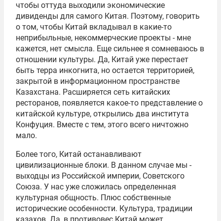
чтобы оттуда выходили экономические
дивиденды для самого Китая. Поэтому, говорить
о том, чтобы Китай вкладывал в какие-то
неприбыльные, некоммерческие проекты - мне
кажется, нет смысла. Еще сильнее я сомневаюсь в
отношении культуры. Да, Китай уже перестает
быть терра инкогнита, но остается территорией,
закрытой в информационном пространстве
Казахстана. Расширяется сеть китайских
ресторанов, появляется какое-то представление о
китайской культуре, открылись два института
Конфуция
. Вместе с тем, этого всего ничтожно
мало.
Более того, Китай останавливают
цивилизационные блоки. В данном случае мы -
выходцы из Российской империи, Советского
Союза. У нас уже сложилась определенная
культурная общность. Плюс собственные
исторические особенности. Культура, традиции
казахов. Да, в противовес Китай может