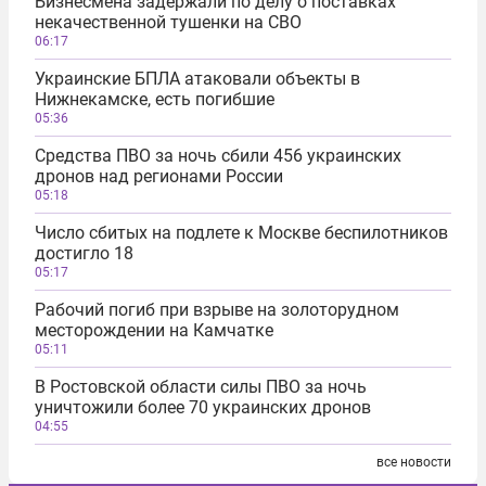
Бизнесмена задержали по делу о поставках
некачественной тушенки на СВО
06:17
Украинские БПЛА атаковали объекты в
Нижнекамске, есть погибшие
05:36
Средства ПВО за ночь сбили 456 украинских
дронов над регионами России
05:18
Число сбитых на подлете к Москве беспилотников
достигло 18
05:17
Рабочий погиб при взрыве на золоторудном
месторождении на Камчатке
05:11
В Ростовской области силы ПВО за ночь
уничтожили более 70 украинских дронов
04:55
все новости