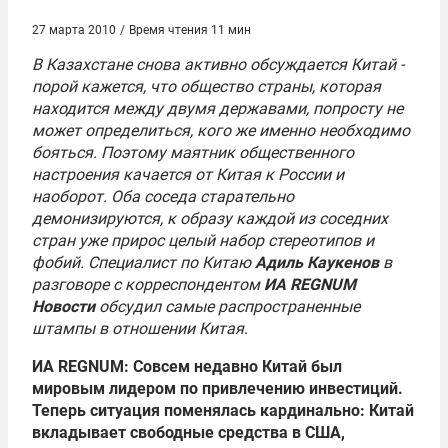
27 марта 2010
/
Время чтения 11 мин
В Казахстане снова активно обсуждается Китай -
порой кажется, что общество страны, которая
находится между двумя державами, попросту не
может определиться, кого же именно необходимо
бояться. Поэтому маятник общественного
настроения качается от Китая к России и
наоборот. Оба соседа старательно
демонизируются, к образу каждой из соседних
стран уже прирос целый набор стереотипов и
фобий. Специалист по Китаю
Адиль Каукенов
в
разговоре с корреспондентом
ИА REGNUM
Новости
обсудил самые распространенные
штампы в отношении Китая
.
ИА REGNUM: Совсем недавно Китай был
мировым лидером по привлечению инвестиций.
Теперь ситуация поменялась кардинально: Китай
вкладывает свободные средства в США,