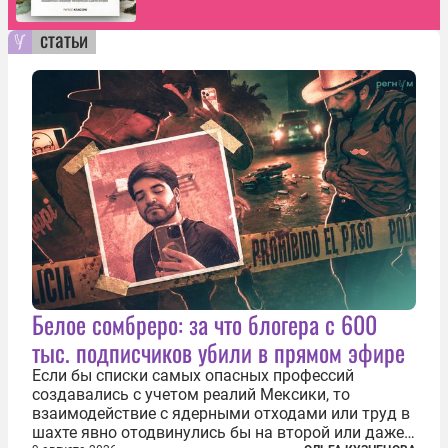
статьи
Белое сомбреро: за что блогера с 600
тыс. подписчиков убили в прямом эфире
Если бы списки самых опасных профессий
создавались с учетом реалий Мексики, то
взаимодействие с ядерными отходами или труд в
шахте явно отодвинулись бы на второй или даже