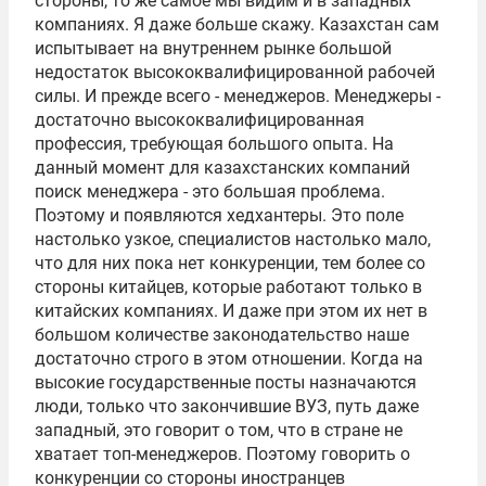
стороны, то же самое мы видим и в западных
компаниях. Я даже больше скажу. Казахстан сам
испытывает на внутреннем рынке большой
недостаток высококвалифицированной рабочей
силы. И прежде всего - менеджеров. Менеджеры -
достаточно высококвалифицированная
профессия, требующая большого опыта. На
данный момент для казахстанских компаний
поиск менеджера - это большая проблема.
Поэтому и появляются хедхантеры. Это поле
настолько узкое, специалистов настолько мало,
что для них пока нет конкуренции, тем более со
стороны китайцев, которые работают только в
китайских компаниях. И даже при этом их нет в
большом количестве законодательство наше
достаточно строго в этом отношении. Когда на
высокие государственные посты назначаются
люди, только что закончившие ВУЗ, путь даже
западный, это говорит о том, что в стране не
хватает топ-менеджеров. Поэтому говорить о
конкуренции со стороны иностранцев