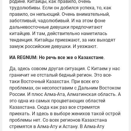
родине. Китайцы, как правило, очень
трудолюбивы. Если он добился успеха, то, как
правило, он непьющий. Очень внимательный,
заботливый, чадолюбивый. И на этом фоне
дальневосточные девушки предпочитают
китайцев. И там, действительно наметилась
тенденция. Китайцы приезжают, за них выходят
замуж российские девушки. И уезжают.
ИА REGNUM: Но речь все же о Казахстане
.
Да, здесь совсем другая ситуация. С Китаем у нас
граничит не отсталый бедный регион. Это все-
таки Восточный Казахстан. При всех его
проблемах, он несопоставим с Дальним Востоком
России. И плюс Алма-Ата, Алматинская область. А
это одна из самых процветающих областей
Казахстана. Сюда как раз все стремятся
приехать. И здесь в выборе женихов такой острой
проблемы нет. Со всех регионов Казахстана
стремятся в Алма-Ату и Астану. В Алма-Ату