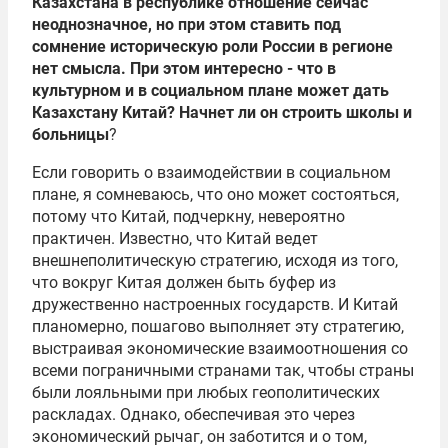
Казахстана в республике отношение сейчас
неоднозначное, но при этом ставить под
сомнение историческую роли России в регионе
нет смысла. При этом интересно - что в
культурном и в социальном плане может дать
Казахстану Китай? Начнет ли он строить школы и
больницы
?
Если говорить о взаимодействии в социальном
плане, я сомневаюсь, что оно может состояться,
потому что Китай, подчеркну, невероятно
практичен. Известно, что Китай ведет
внешнеполитическую стратегию, исходя из того,
что вокруг Китая должен быть буфер из
дружественно настроенных государств. И Китай
планомерно, пошагово выполняет эту стратегию,
выстраивая экономические взаимоотношения со
всеми пограничными странами так, чтобы страны
были лояльными при любых геополитических
раскладах. Однако, обеспечивая это через
экономический рычаг, он заботится и о том,