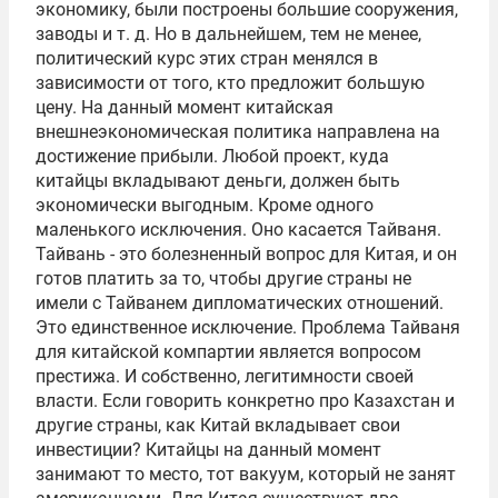
экономику, были построены большие сооружения,
заводы и т. д. Но в дальнейшем, тем не менее,
политический курс этих стран менялся в
зависимости от того, кто предложит большую
цену. На данный момент китайская
внешнеэкономическая политика направлена на
достижение прибыли. Любой проект, куда
китайцы вкладывают деньги, должен быть
экономически выгодным. Кроме одного
маленького исключения. Оно касается Тайваня.
Тайвань - это болезненный вопрос для Китая, и он
готов платить за то, чтобы другие страны не
имели с Тайванем дипломатических отношений.
Это единственное исключение. Проблема Тайваня
для китайской компартии является вопросом
престижа. И собственно, легитимности своей
власти. Если говорить конкретно про Казахстан и
другие страны, как Китай вкладывает свои
инвестиции? Китайцы на данный момент
занимают то место, тот вакуум, который не занят